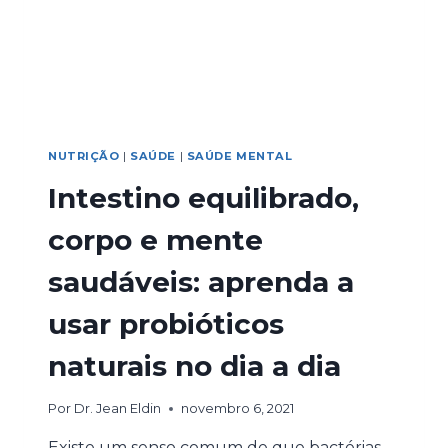
NUTRIÇÃO
|
SAÚDE
|
SAÚDE MENTAL
Intestino equilibrado,
corpo e mente
saudáveis: aprenda a
usar probióticos
naturais no dia a dia
Por
Dr. Jean Eldin
novembro 6, 2021
Existe um senso comum de que bactérias