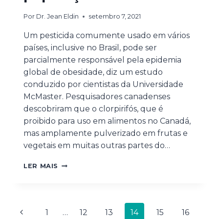
Por
Dr. Jean Eldin
setembro 7, 2021
Um pesticida comumente usado em vários
países, inclusive no Brasil, pode ser
parcialmente responsável pela epidemia
global de obesidade, diz um estudo
conduzido por cientistas da Universidade
McMaster. Pesquisadores canadenses
descobriram que o clorpirifós, que é
proibido para uso em alimentos no Canadá,
mas amplamente pulverizado em frutas e
vegetais em muitas outras partes do…
LER MAIS
1
…
12
13
14
15
16