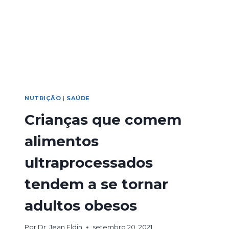
NUTRIÇÃO
|
SAÚDE
Crianças que comem
alimentos
ultraprocessados
tendem a se tornar
adultos obesos
Por
Dr. Jean Eldin
setembro 20, 2021