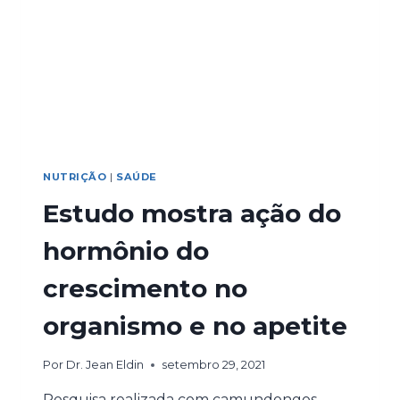
NUTRIÇÃO
|
SAÚDE
Estudo mostra ação do
hormônio do
crescimento no
organismo e no apetite
Por
Dr. Jean Eldin
setembro 29, 2021
Pesquisa realizada com camundongos