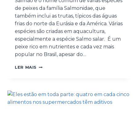
Salmão é o nome comum de várias espécies
de peixes da família Salmonidae, que
também inclui as trutas, típicos das águas
frias do norte da Eurásia e da América. Várias
espécies são criadas em aquacultura,
especialmente a espécie Salmo salar. É um
peixe rico em nutrientes e cada vez mais
popular no Brasil, apesar do…
LER MAIS