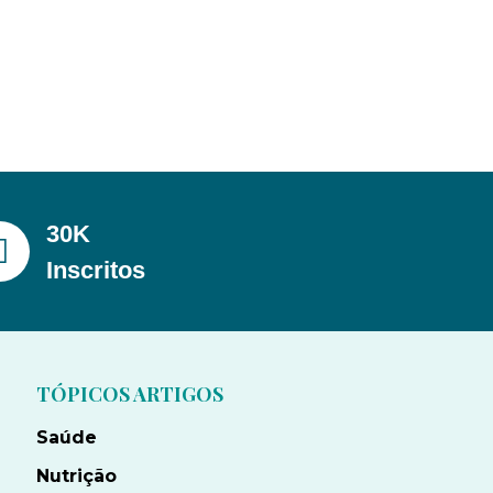
30K
Inscritos
TÓPICOS ARTIGOS
Saúde
Nutrição