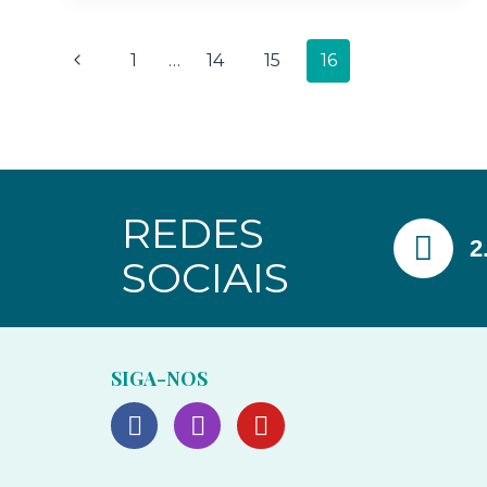
1
…
14
15
16
REDES
2
SOCIAIS
SIGA-NOS