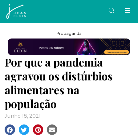
Propaganda
Por que a pandemia
agravou os distúrbios
alimentares na
população
junho 18, 2021