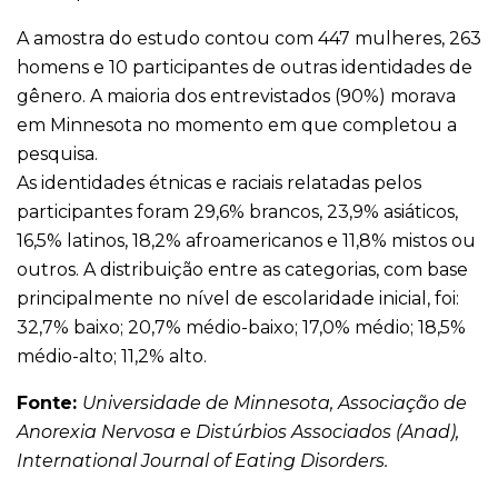
A amostra do estudo contou com 447 mulheres, 263
homens e 10 participantes de outras identidades de
gênero. A maioria dos entrevistados (90%) morava
em Minnesota no momento em que completou a
pesquisa.
As identidades étnicas e raciais relatadas pelos
participantes foram 29,6% brancos, 23,9% asiáticos,
16,5% latinos, 18,2% afroamericanos e 11,8% mistos ou
outros. A distribuição entre as categorias, com base
principalmente no nível de escolaridade inicial, foi:
32,7% baixo; 20,7% médio-baixo; 17,0% médio; 18,5%
médio-alto; 11,2% alto.
Fonte:
Universidade de Minnesota, Associação de
Anorexia Nervosa e Distúrbios Associados (Anad),
International Journal of Eating Disorders.