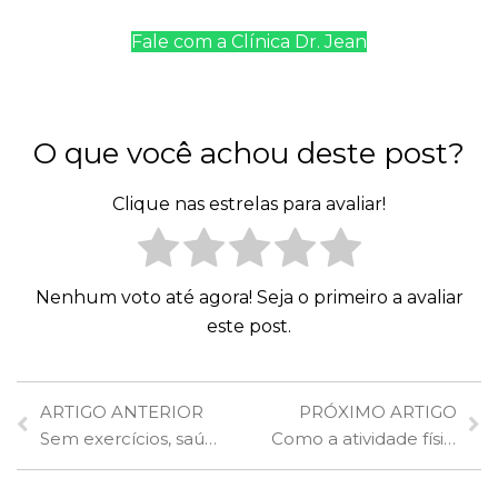
Fale com a Clínica Dr. Jean
O que você achou deste post?
Clique nas estrelas para avaliar!
Nenhum voto até agora! Seja o primeiro a avaliar
este post.
ARTIGO ANTERIOR
PRÓXIMO ARTIGO
Sem exercícios, saúde de mulheres piora na pandemia, revela USP
Como a atividade física melhora eficiência das vacinas contra Covid-19