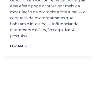
cérebro. Um estudo recente indica que
esse efeito pode ocorrer por meio da
modulação da microbiota intestinal — o
conjunto de microrganismos que
habitam o intestino — influenciando
diretamente a função cognitiva. A
pesquisa…
LER MAIS