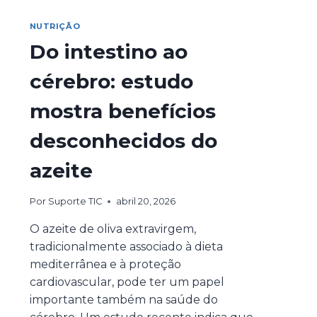
NUTRIÇÃO
Do intestino ao
cérebro: estudo
mostra benefícios
desconhecidos do
azeite
Por
Suporte TIC
abril 20, 2026
O azeite de oliva extravirgem,
tradicionalmente associado à dieta
mediterrânea e à proteção
cardiovascular, pode ter um papel
importante também na saúde do