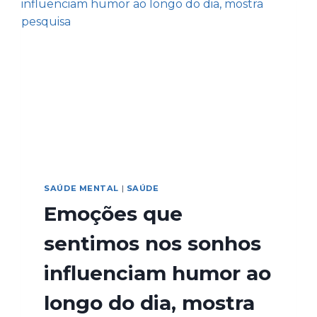
SAÚDE MENTAL
|
SAÚDE
Emoções que
sentimos nos sonhos
influenciam humor ao
longo do dia, mostra