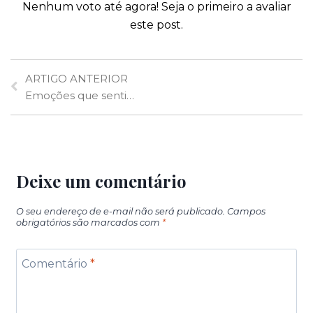
Nenhum voto até agora! Seja o primeiro a avaliar
este post.
ARTIGO ANTERIOR
Emoções que sentimos nos sonhos influenciam humor ao longo do dia, mostra pesquisa
Deixe um comentário
O seu endereço de e-mail não será publicado.
Campos
obrigatórios são marcados com
*
Comentário
*