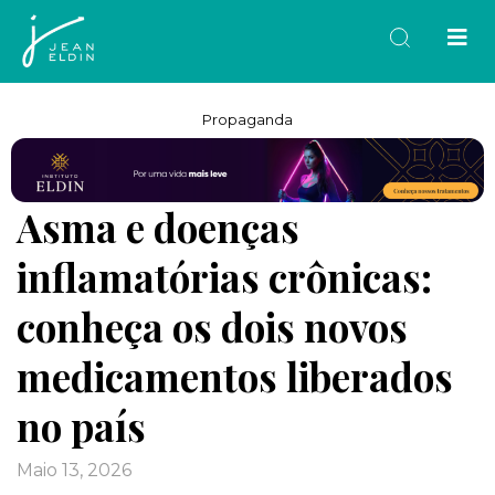
Propaganda
Asma e doenças
inflamatórias crônicas:
conheça os dois novos
medicamentos liberados
no país
maio 13, 2026