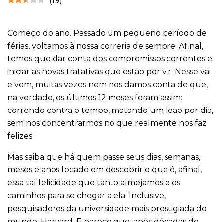
(
19
)
Começo do ano. Passado um pequeno período de
férias, voltamos à nossa correria de sempre. Afinal,
temos que dar conta dos compromissos correntes e
iniciar as novas tratativas que estão por vir. Nesse vai
e vem, muitas vezes nem nos damos conta de que,
na verdade, os últimos 12 meses foram assim:
correndo contra o tempo, matando um leão por dia,
sem nos concentrarmos no que realmente nos faz
felizes.
Mas saiba que há quem passe seus dias, semanas,
meses e anos focado em descobrir o que é, afinal,
essa tal felicidade que tanto almejamos e os
caminhos para se chegar a ela. Inclusive,
pesquisadores da universidade mais prestigiada do
mundo, Harvard. E parece que, após décadas de