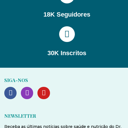
18K Seguidores
30K Inscritos
SIGA-NOS
NEWSLETTER
Receba as últimas notícias sobre saúde e nutrição do Dr.