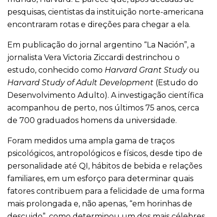
pesquisas, cientistas da instituição norte-americana
encontraram rotas e direções para chegar a ela.
Em publicação do jornal argentino “La Nación”, a
jornalista Vera Victoria Ziccardi destrinchou o
estudo, conhecido como
Harvard Grant Study
ou
Harvard Study of Adult Development
(Estudo do
Desenvolvimento Adulto). A investigação científica
acompanhou de perto, nos últimos 75 anos, cerca
de 700 graduados homens da universidade.
Foram medidos uma ampla gama de traços
psicológicos, antropológicos e físicos, desde tipo de
personalidade até QI, hábitos de bebida e relações
familiares, em um esforço para determinar quais
fatores contribuem para a felicidade de uma forma
mais prolongada e, não apenas, “em horinhas de
descuido”, como determinou um dos mais célebres