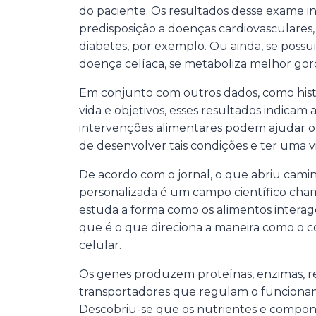
do paciente. Os resultados desse exame i
predisposição a doenças cardiovasculares, 
diabetes, por exemplo. Ou ainda, se possui 
doença celíaca, se metaboliza melhor gor
Em conjunto com outros dados, como histór
vida e objetivos, esses resultados indicam a
intervenções alimentares podem ajudar o p
de desenvolver tais condições e ter uma v
De acordo com o jornal, o que abriu cami
personalizada é um campo científico ch
estuda a forma como os alimentos inter
que é o que direciona a maneira como o c
celular.
Os genes produzem proteínas, enzimas, r
transportadores que regulam o funciona
Descobriu-se que os nutrientes e compon