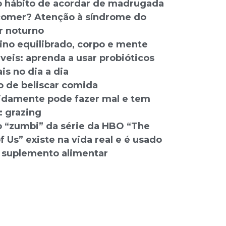
 hábito de acordar de madrugada
comer? Atenção à síndrome do
 noturno
tino equilibrado, corpo e mente
veis: aprenda a usar probióticos
is no dia a dia
o de beliscar comida
idamente pode fazer mal e tem
 grazing
 “zumbi” da série da HBO “The
f Us” existe na vida real e é usado
suplemento alimentar