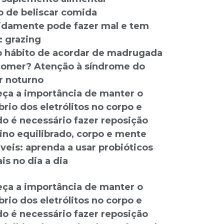
o de beliscar comida
idamente pode fazer mal e tem
 grazing
 hábito de acordar de madrugada
comer? Atenção à síndrome do
 noturno
ça a importância de manter o
brio dos eletrólitos no corpo e
o é necessário fazer reposição
tino equilibrado, corpo e mente
veis: aprenda a usar probióticos
is no dia a dia
ça a importância de manter o
brio dos eletrólitos no corpo e
o é necessário fazer reposição