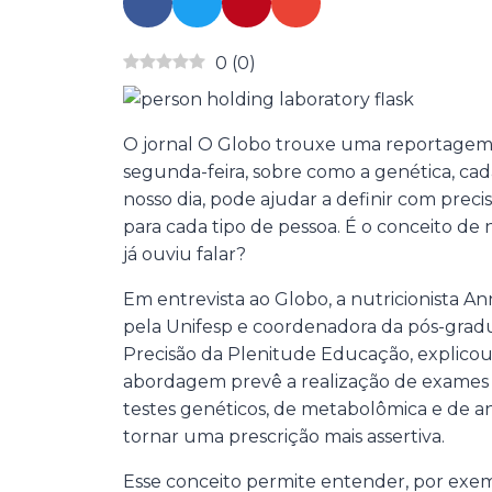
0
(
0
)
O jornal O Globo trouxe uma reportagem 
segunda-feira, sobre como a genética, ca
nosso dia, pode ajudar a definir com preci
para cada tipo de pessoa. É o conceito de 
já ouviu falar?
Em entrevista ao Globo, a nutricionista 
pela Unifesp e coordenadora da pós-gra
Precisão da Plenitude Educação, explicou
abordagem prevê a realização de exames
testes genéticos, de metabolômica e de aná
tornar uma prescrição mais assertiva.
Esse conceito permite entender, por exe