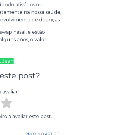
endo ativá-los ou
diretamente na nossa saúde,
envolvimento de doenças.
 swap nasal, e estão
alguns anos, o valor
. Jean
este post?
 avaliar!
o a avaliar este post.
PRÓXIMO ARTIGO