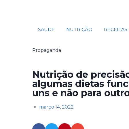
SAÚDE
NUTRIÇÃO
RECEITAS
Propaganda
Nutrição de precisã
algumas dietas fun
uns e não para outr
março 14, 2022