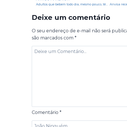
Adultos que bebem todo dia, mesmo pouco, têm danos no cérebro e deficiências cognitivas
Deixe um comentário
O seu endereço de e-mail não será public
são marcados com
*
Comentário
*