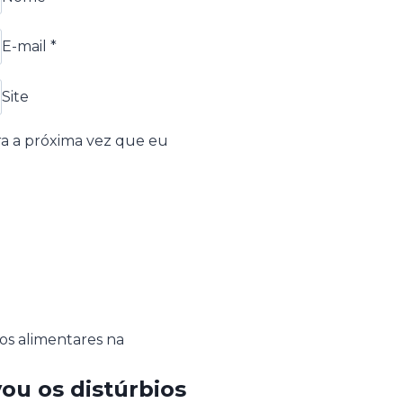
E-mail
*
Site
a a próxima vez que eu
ou os distúrbios