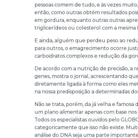
pessoas comem de tudo, e às vezes muit
então, como outras obtém resultados posi
em gordura, enquanto outras outras apre
triglicerídeos ou colesterol com a mesma 
E ainda, alguém que perdeu peso ao redu
para outros, o emagrecimento ocorre ju
carboidratos complexos e redução da gor
De acordo com a nutrição de precisão, a r
genes, mostra o jornal, acrescentando que
diretamente ligada à forma como eles met
na nossa predisposição a determinadas do
Não se trata, porém, da já velha e famosa
um plano alimentar apenas com base nos 
Todos os especialistas ouvidos pelo GLOB
categoricamente que isso não existe. Muit
análise do DNA seja uma parte importante 