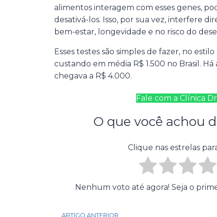
alimentos interagem com esses genes, pod
desativá-los. Isso, por sua vez, interfere 
bem-estar, longevidade e no risco do des
Esses testes são simples de fazer, no estilo
custando em média R$ 1.500 no Brasil. Há 
chegava a R$ 4.000.
Fale com a Clínica Dr
O que você achou d
Clique nas estrelas para
Nenhum voto até agora! Seja o primeir
ARTIGO ANTERIOR