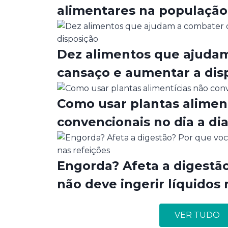
alimentares na população
Dez alimentos que ajuda
cansaço e aumentar a dis
Como usar plantas alimen
convencionais no dia a di
Engorda? Afeta a digestã
não deve ingerir líquidos 
VER TUDO