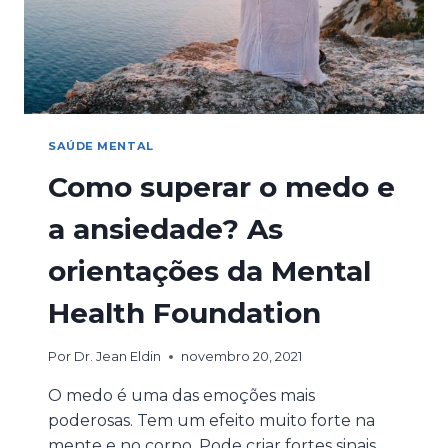
SAÚDE MENTAL
Como superar o medo e
a ansiedade? As
orientações da Mental
Health Foundation
Por
Dr. Jean Eldin
novembro 20, 2021
O medo é uma das emoções mais
poderosas. Tem um efeito muito forte na
mente e no corpo. Pode criar fortes sinais