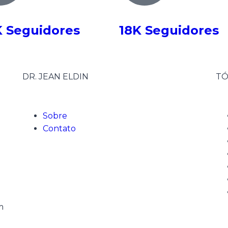
K Seguidores
18K Seguidores
DR. JEAN ELDIN
TÓ
Sobre
Contato
m