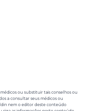
 médicos ou substituir tais conselhos ou
dos a consultar seus médicos ou
Eldin nem o editor deste conteúdo
u siga as informações neste conteúdo