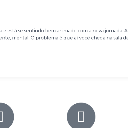
 e está se sentindo bem animado com a nova jornada. Af
nte, mental. O problema é que aí você chega na sala de