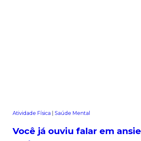
Atividade Física
|
Saúde Mental
Você já ouviu falar em ansi