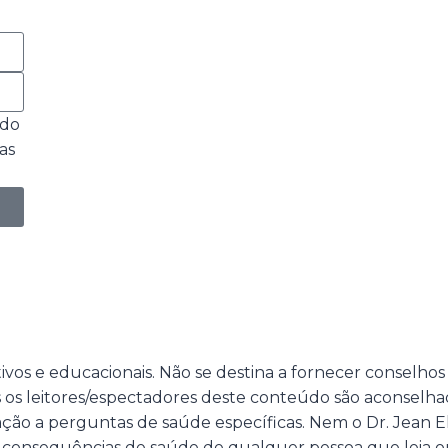
ado
as
ivos e educacionais. Não se destina a fornecer conselhos
os leitores/espectadores deste conteúdo são aconselha
lação a perguntas de saúde específicas. Nem o Dr. Jean 
 consequências de saúde de qualquer pessoa que leia o