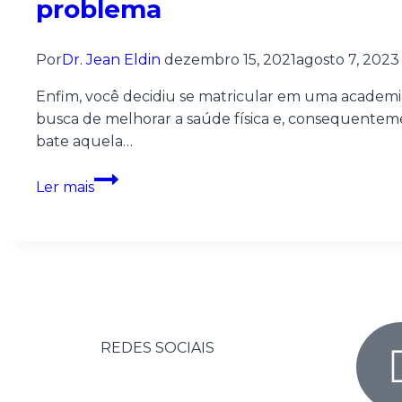
problema
Por
Dr. Jean Eldin
dezembro 15, 2021
agosto 7, 2023
Enfim, você decidiu se matricular em uma academia
busca de melhorar a saúde física e, consequenteme
bate aquela…
Ler mais
REDES SOCIAIS