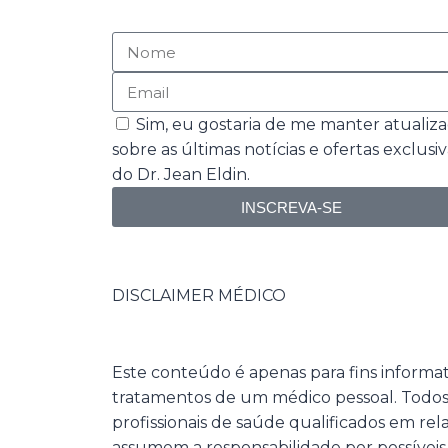
Sim, eu gostaria de me manter atualiz
sobre as últimas notícias e ofertas exclusiv
do Dr. Jean Eldin.
INSCREVA-SE
DISCLAIMER MÉDICO
Este conteúdo é apenas para fins informat
tratamentos de um médico pessoal. Todos 
profissionais de saúde qualificados em re
assumem a responsabilidade por possíveis