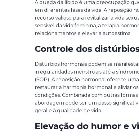
A queda da libido é uma preocupação qu
em diferentes fases da vida. A reposição
recurso valioso para revitalizar a vida sexu
sensível da vida feminina, a terapia hormo
relacionamentos e elevar a autoestima.
Controle dos distúrbio
Distúrbios hormonais podem se manifestar
irregularidades menstruais até a síndrome 
(SOP). A reposição hormonal oferece uma
restaurar a harmonia hormonal e aliviar os
condições. Combinada com outras formas 
abordagem pode ser um passo significati
geral e à qualidade de vida.
Elevação do humor e vi