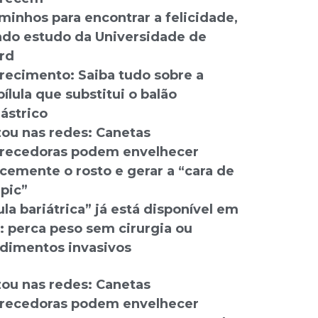
minhos para encontrar a felicidade,
do estudo da Universidade de
rd
ecimento: Saiba tudo sobre a
ílula que substitui o balão
gástrico
izou nas redes: Canetas
ecedoras podem envelhecer
cemente o rosto e gerar a “cara de
pic”
ula bariátrica” já está disponível em
: perca peso sem cirurgia ou
dimentos invasivos
izou nas redes: Canetas
ecedoras podem envelhecer