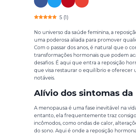
5
(
1
)
No universo da saúde feminina, a repos
uma poderosa aliada para promover quali
Com o passar dos anos, é natural que o c
transformações hormonais que podem aca
desafios. É aqui que entra a reposição 
que visa restaurar o equilíbrio e oferecer
notáveis.
Alívio dos sintomas d
A menopausa é uma fase inevitável na vid
entanto, ela frequentemente traz consigo
incômodos, como ondas de calor, alteraçõ
do sono. Aqui é onde a reposição hormonal