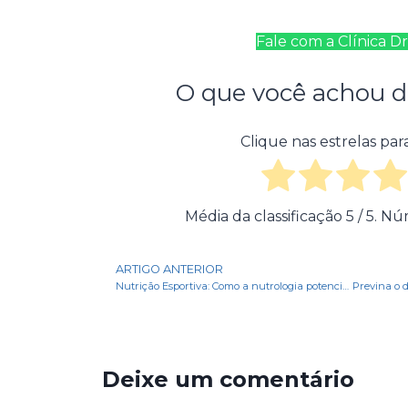
Fale com a Clínica Dr
O que você achou d
Clique nas estrelas para
Média da classificação
5
/ 5. Nú
ARTIGO ANTERIOR
Nutrição Esportiva: Como a nutrologia potencializa sua energia atlética
Deixe um comentário