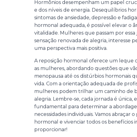
Hormônios desempenham um papel cruci
e dos níveis de energia. Desequilíbrios h
sintomas de ansiedade, depressão e fadiga
hormonal adequada, é possível elevar o 
vitalidade. Mulheres que passam por essa
sensação renovada de alegria, interesse pel
uma perspectiva mais positiva.
A reposição hormonal oferece um leque de
as mulheres, abordando questões que vão
menopausa até os distúrbios hormonais q
vida. Com a orientação adequada de profis
mulheres podem trilhar um caminho de b
alegria. Lembre-se, cada jornada é única,
fundamental para determinar a abordage
necessidades individuais. Vamos abraçar o
hormonal e vivenciar todos os benefícios i
proporcionar!