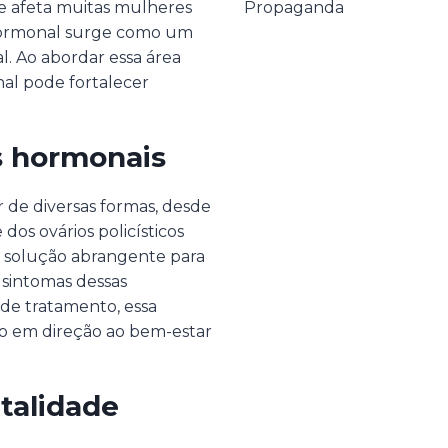
e afeta muitas mulheres
Propaganda
 hormonal surge como um
al. Ao abordar essa área
nal pode fortalecer
s hormonais
 de diversas formas, desde
dos ovários policísticos
 solução abrangente para
 sintomas dessas
de tratamento, essa
vo em direção ao bem-estar
talidade