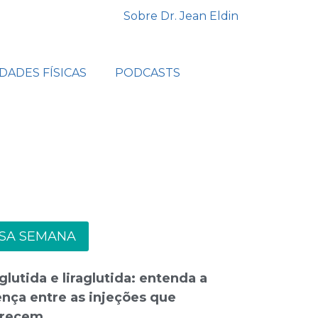
Sobre Dr. Jean Eldin
IDADES FÍSICAS
PODCASTS
SA SEMANA
lutida e liraglutida: entenda a
ença entre as injeções que
recem