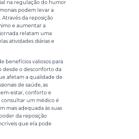
al na regulação do humor
ormonais podem levar a
. Através da reposição
ânimo e aumentar a
 jornada relatam uma
as atividades diárias e
 benefícios valiosos para
 desde o desconforto da
ue afetam a qualidade de
sionais de saúde, as
em-estar, conforto e
 e consultar um médico é
m mais adequada às suas
 poder da reposição
ncríveis que ela pode