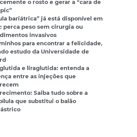
cemente o rosto e gerar a “cara de
pic”
ula bariátrica” já está disponível em
: perca peso sem cirurgia ou
dimentos invasivos
minhos para encontrar a felicidade,
do estudo da Universidade de
rd
lutida e liraglutida: entenda a
ença entre as injeções que
recem
ecimento: Saiba tudo sobre a
ílula que substitui o balão
gástrico