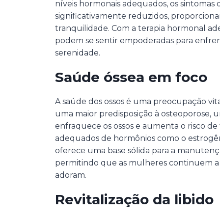
níveis hormonais adequados, os sintoma
significativamente reduzidos, proporcion
tranquilidade. Com a terapia hormonal a
podem se sentir empoderadas para enfren
serenidade.
Saúde óssea em foco
A saúde dos ossos é uma preocupação vita
uma maior predisposição à osteoporose, 
enfraquece os ossos e aumenta o risco de f
adequados de hormônios como o estrogên
oferece uma base sólida para a manutençã
permitindo que as mulheres continuem a a
adoram.
Revitalização da libido