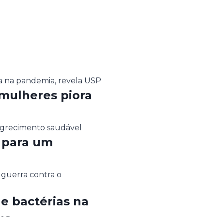
 mulheres piora
 para um
de bactérias na