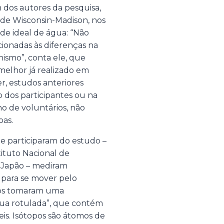
 dos autores da pesquisa,
 de Wisconsin-Madison, nos
de ideal de água: “Não
cionadas às diferenças na
ismo”, conta ele, que
 melhor já realizado em
r, estudos anteriores
 dos participantes ou na
 de voluntários, não
oas.
e participaram do estudo –
ituto Nacional de
 Japão – mediram
para se mover pelo
rios tomaram uma
ua rotulada”, que contém
eis. Isótopos são átomos de