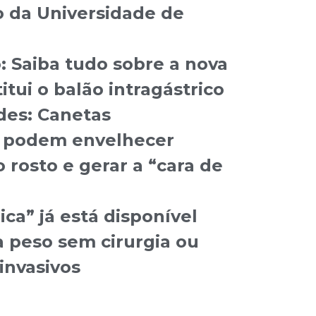
 da Universidade de
 Saiba tudo sobre a nova
itui o balão intragástrico
edes: Canetas
 podem envelhecer
rosto e gerar a “cara de
rica” já está disponível
 peso sem cirurgia ou
invasivos