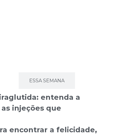
ODO
ESSA SEMANA
iraglutida: entenda a
 as injeções que
a encontrar a felicidade,