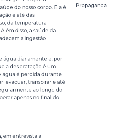
Propaganda
aúde do nosso corpo. Ela é
ação e até das
so, da temperatura
Além disso, a saúde da
radecem a ingestão
e água diariamente e, por
 que a desidratação é um
A água é perdida durante
, evacuar, transpirar e até
 regularmente ao longo do
perar apenas no final do
, em entrevista à