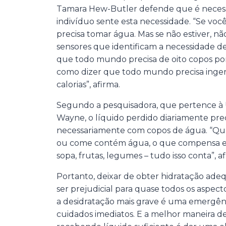
Tamara Hew-Butler defende que é necess
indivíduo sente esta necessidade. “Se voc
precisa tomar água. Mas se não estiver, nã
sensores que identificam a necessidade de 
que todo mundo precisa de oito copos por
como dizer que todo mundo precisa inger
calorias”, afirma.
Segundo a pesquisadora, que pertence à 
Wayne, o líquido perdido diariamente prec
necessariamente com copos de água. “Qu
ou come contém água, o que compensa essa
sopa, frutas, legumes – tudo isso conta”, af
Portanto, deixar de obter hidratação ad
ser prejudicial para quase todos os aspec
a desidratação mais grave é uma emergê
cuidados imediatos. E a melhor maneira d