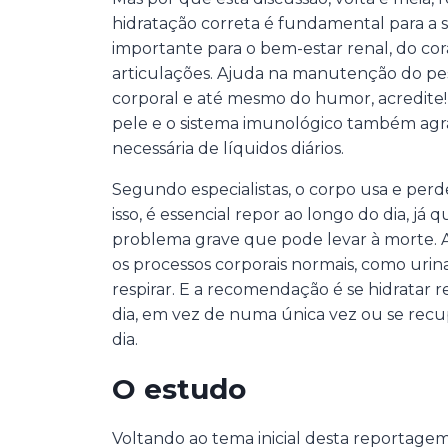
hidratação correta é fundamental para a s
importante para o bem-estar renal, do cor
articulações. Ajuda na manutenção do pe
corporal e até mesmo do humor, acredite! 
pele e o sistema imunológico também ag
necessária de líquidos diários.
Segundo especialistas, o corpo usa e perd
isso, é essencial repor ao longo do dia, já
problema grave que pode levar à morte. 
os processos corporais normais, como urinar
respirar. E a recomendação é se hidratar
dia, em vez de numa única vez ou se recu
dia.
O estudo
Voltando ao tema inicial desta reportagem