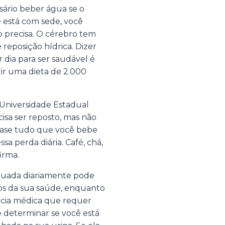
ário beber água se o
ê está com sede, você
o precisa. O cérebro tem
reposição hídrica. Dizer
 dia para ser saudável é
ir uma dieta de 2.000
Universidade Estadual
isa ser reposto, mas não
ase tudo que você bebe
 perda diária. Café, chá,
irma.
equada diariamente pode
tos da sua saúde, enquanto
ncia médica que requer
e determinar se você está