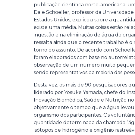
publicação científica norte-americana, um
Dale Schoeller, professor da Universidade
Estados Unidos, explicou sobre a quantida
existe uma média. Muitas coisas estão rela
ingestão e na eliminação de água do organ
ressalta ainda que o recente trabalho é o
torno do assunto. De acordo com Schoelle
foram elaborados com base no autorrelato
observação de um número muito pequeno
sendo representativos da maioria das pess
Desta vez, os mais de 90 pesquisadores qu
liderado por Yosuke Yamada, chefe do Inst
Inovação Biomédica, Saúde e Nutrição no
objetivamente o tempo que a água levou 
organismo dos participantes. Os voluntá
quantidade determinada da chamada “ág
isótopos de hidrogênio e oxigênio rastreáv