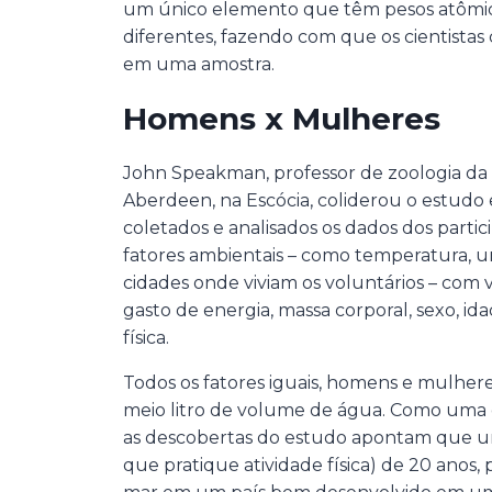
um único elemento que têm pesos atômic
diferentes, fazendo com que os cientistas
em uma amostra.
Homens x Mulheres
John Speakman, professor de zoologia da
Aberdeen, na Escócia, coliderou o estudo
coletados e analisados os dados dos part
fatores ambientais – como temperatura, u
cidades onde viviam os voluntários – com
gasto de energia, massa corporal, sexo, id
física.
Todos os fatores iguais, homens e mulher
meio litro de volume de água. Como uma e
as descobertas do estudo apontam que 
que pratique atividade física) de 20 anos, 