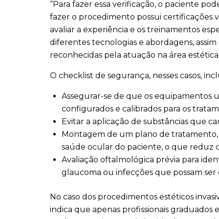
“Para fazer essa verificação, o paciente pod
fazer o procedimento possui certificações 
avaliar a experiência e os treinamentos espe
diferentes tecnologias e abordagens, assi
reconhecidas pela atuação na área estética.
O checklist de segurança, nesses casos, incl
Assegurar-se de que os equipamentos u
configurados e calibrados para os trata
Evitar a aplicação de substâncias que c
Montagem de um plano de tratamento, b
saúde ocular do paciente, o que reduz o
Avaliação oftalmológica prévia para iden
glaucoma ou infecções que possam ser 
No caso dos procedimentos estéticos invasiv
indica que apenas profissionais graduados 