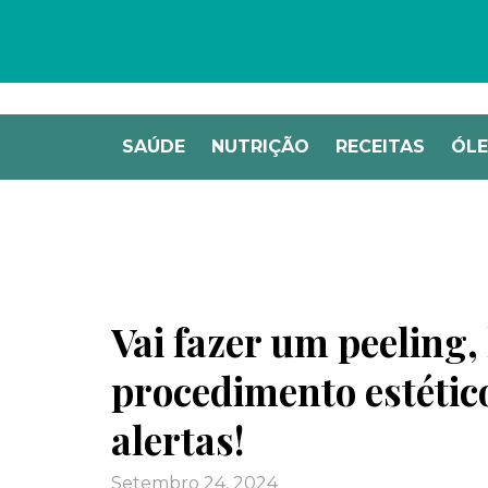
SAÚDE
NUTRIÇÃO
RECEITAS
ÓLE
Vai fazer um peeling,
procedimento estétic
alertas!
setembro 24, 2024