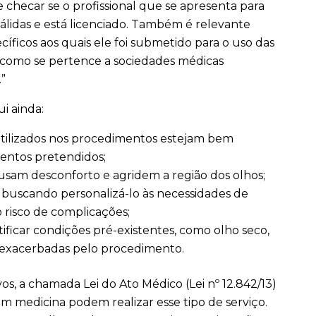
e checar se o profissional que se apresenta para
válidas e está licenciado. Também é relevante
cíficos aos quais ele foi submetido para o uso das
m como se pertence a sociedades médicas
”
ui ainda:
tilizados nos procedimentos estejam bem
mentos pretendidos;
ausam desconforto e agridem a região dos olhos;
uscando personalizá-lo às necessidades de
 risco de complicações;
tificar condições pré-existentes, como olho seco,
exacerbadas pelo procedimento.
os, a chamada Lei do Ato Médico (Lei nº 12.842/13)
em medicina podem realizar esse tipo de serviço.