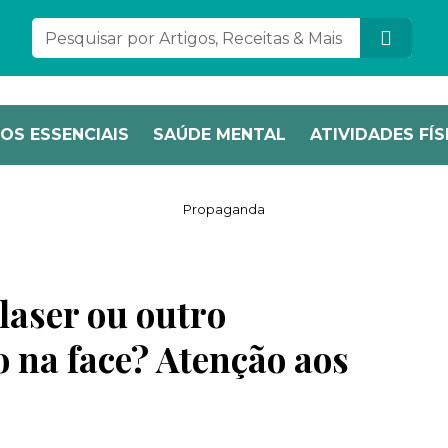
OS ESSENCIAIS
SAÚDE MENTAL
ATIVIDADES FÍS
Propaganda
 laser ou outro
o na face? Atenção aos