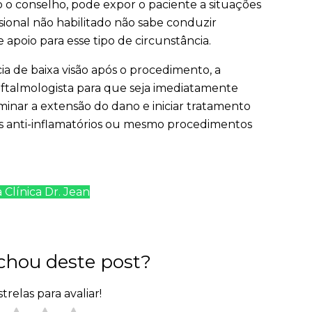
o conselho, pode expor o paciente a situações
ssional não habilitado não sabe conduzir
poio para esse tipo de circunstância.
a de baixa visão após o procedimento, a
ftalmologista para que seja imediatamente
rminar a extensão do dano e iniciar tratamento
s anti-inflamatórios ou mesmo procedimentos
 Clínica Dr. Jean
chou deste post?
trelas para avaliar!