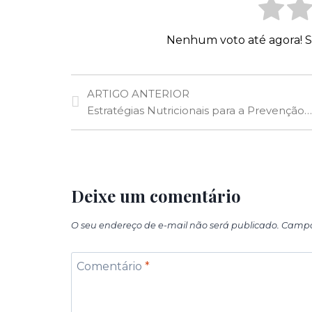
Nenhum voto até agora! Sej
ARTIGO ANTERIOR
Estratégias Nutricionais para a Prevenção de Doenças Autoimunes
Deixe um comentário
O seu endereço de e-mail não será publicado.
Campo
Comentário
*