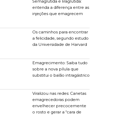
Semaglutida e liraglutida:
entenda a diferença entre as
injeções que emagrecem
Os caminhos para encontrar
a felicidade, segundo estudo
da Universidade de Harvard
Emagrecimento: Saiba tudo
sobre a nova pílula que
substitui o balão intragástrico
Viralizou nas redes: Canetas
emagrecedoras podem
envelhecer precocemente
o rosto e gerar a “cara de