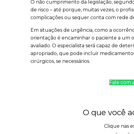
O não cumprimento da legislação, segundo 
de risco – até porque, muitas vezes, o profi
complicações ou sequer conta com rede de a
Em situações de urgência, como a ocorrênci
orientação é encaminhar o paciente a um o
avaliado. O especialista será capaz de dete
apropriado, que pode incluir medicamento
cirúrgicos, se necessários.
Fale com a
O que você a
Clique nas es