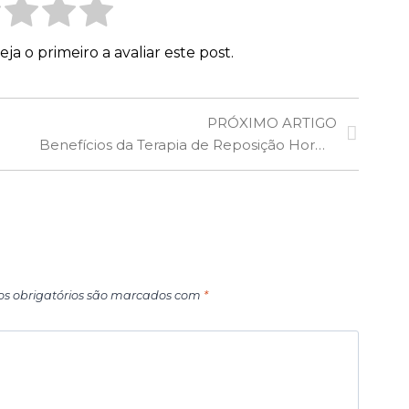
a o primeiro a avaliar este post.
PRÓXIMO ARTIGO
Benefícios da Terapia de Reposição Hormonal Bioidêntica
s obrigatórios são marcados com
*