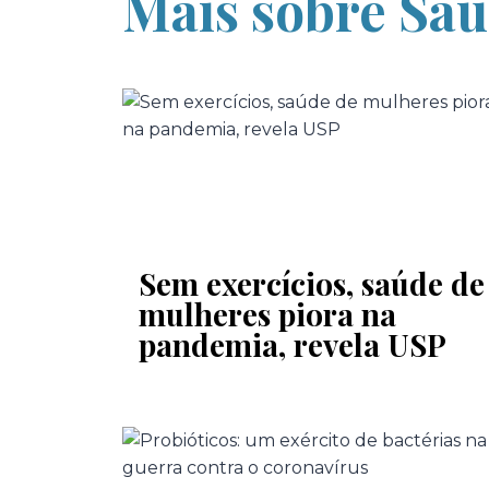
Mais sobre Sa
Sem exercícios, saúde de
mulheres piora na
pandemia, revela USP