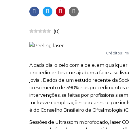
(
0
)
Créditos: I
A cada dia, o zelo com a pele, em qualquer
procedimentos que ajudem a face a se livra
jovial. Dados de um estudo recente da Soc
crescimento de 390% nos procedimentos es
intervenções, se feitas por profissionais s
Inclusive complicações oculares, o que incl
é do Conselho Brasileiro de Oftalmologia (
Sessões de ultrassom microfocado, laser CO2