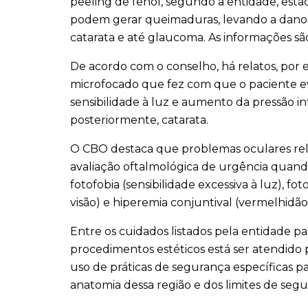
peeling de fenol, segundo a entidade, est
podem gerar queimaduras, levando a danos
catarata e até glaucoma. As informações são
De acordo com o conselho, há relatos, por 
microfocado que fez com que o paciente ev
sensibilidade à luz e aumento da pressão i
posteriormente, catarata.
O CBO destaca que problemas oculares rel
avaliação oftalmológica de urgência quand
fotofobia (sensibilidade excessiva à luz), 
visão) e hiperemia conjuntival (vermelhidão
Entre os cuidados listados pela entidade p
procedimentos estéticos está ser atendido
uso de práticas de segurança específicas p
anatomia dessa região e dos limites de segu