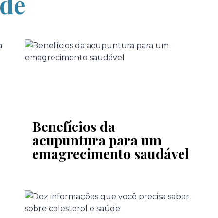
úde
Benefícios da
acupuntura para um
emagrecimento saudável