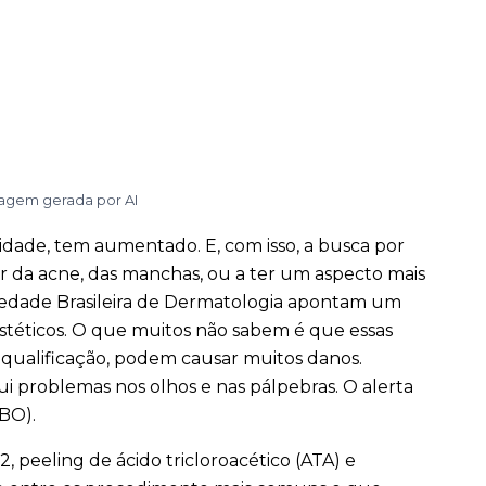
magem gerada por AI
 idade, tem aumentado. E, com isso, a busca por
r da acne, das manchas, ou a ter um aspecto mais
iedade Brasileira de Dermatologia apontam um
téticos. O que muitos não sabem é que essas
em qualificação, podem causar muitos danos.
ui problemas nos olhos e nas pálpebras. O alerta
CBO).
, peeling de ácido tricloroacético (ATA) e