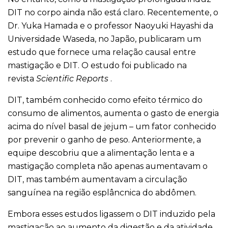
DIT no corpo ainda não está claro. Recentemente, o
Dr. Yuka Hamada e o professor Naoyuki Hayashi da
Universidade Waseda, no Japão, publicaram um
estudo que fornece uma relação causal entre
mastigação e DIT. O estudo foi publicado na
revista
Scientific Reports
.
DIT, também conhecido como efeito térmico do
consumo de alimentos, aumenta o gasto de energia
acima do nível basal de jejum – um fator conhecido
por prevenir o ganho de peso. Anteriormente, a
equipe descobriu que a alimentação lenta e a
mastigação completa não apenas aumentavam o
DIT, mas também aumentavam a circulação
sanguínea na região esplâncnica do abdômen.
Embora esses estudos ligassem o DIT induzido pela
mastigação ao aumento da digestão e da atividade