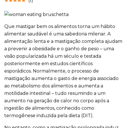
(
1
)
Que mastigar bem os alimentos torna um hábito
alimentar saudável é uma sabedoria milenar. A
alimentação lenta e a mastigação completa ajudam
a prevenir a obesidade e o ganho de peso – uma
visão popularizada há um século e testada
posteriormente em estudos científicos
esporádicos. Normalmente, o processo de
mastigação aumenta o gasto de energia associado
ao metabolismo dos alimentos e aumenta a
motilidade intestinal – tudo resumindo a um
aumento na geração de calor no corpo após a
ingestão de alimentos, conhecido como
termogênese induzida pela dieta (DIT).
No entanto, como a mastigação prolongada induz