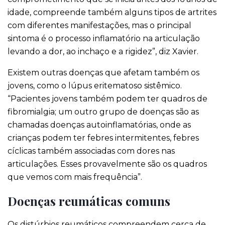
idade, compreende também alguns tipos de artrites
com diferentes manifestações, mas o principal
sintoma é o processo inflamatório na articulação
levando a dor, ao inchaço e a rigidez”, diz Xavier.
Existem outras doenças que afetam também os
jovens, como o lúpus eritematoso sistêmico.
“Pacientes jovens também podem ter quadros de
fibromialgia; um outro grupo de doenças são as
chamadas doenças autoinflamatórias, onde as
crianças podem ter febres intermitentes, febres
cíclicas também associadas com dores nas
articulações. Esses provavelmente são os quadros
que vemos com mais frequência”.
Doenças reumáticas comuns
Os distúrbios reumáticos compreendem cerca de