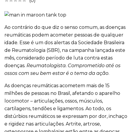
(
0
)
Ao contrário do que diz o senso comum, as doenças
reumáticas podem acometer pessoas de qualquer
idade. Esse é um dos alertas da Sociedade Brasileira
de Reumatologia (SBR), na campanha lançada este
mês, considerado período de luta contra estas
doenças.
Reumatologista. Comprometido até os
ossos com seu bem estar é o tema da ação
.
As doenças reumáticas acometem mais de 15
milhões de pessoas no Brasil, afetando o aparelho
locomotor – articulações, ossos, músculos,
cartilagens, tendões e ligamentos. Ao todo, os
distúrbios reumáticos se expressam por dor, inchaço
e rigidez nas articulações. Artrite, artrose,
osteoporose e lombalgias estão entre as doenças