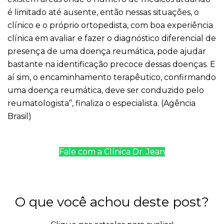
é limitado até ausente, então nessas situações, o
clínico e o próprio ortopedista, com boa experiência
clínica em avaliar e fazer o diagnóstico diferencial de
presença de uma doença reumática, pode ajudar
bastante na identificação precoce dessas doenças. E
aí sim, o encaminhamento terapêutico, confirmando
uma doença reumática, deve ser conduzido pelo
reumatologista”, finaliza o especialista. (Agência
Brasil)
Fale com a Clínica Dr. Jean
O que você achou deste post?