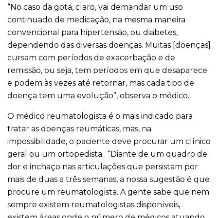
“No caso da gota, claro, vai demandar um uso
continuado de medicação, na mesma maneira
convencional para hipertensão, ou diabetes,
dependendo das diversas doenças. Muitas [doenças]
cursam com períodos de exacerbação e de
remissão, ou seja, tem períodos em que desaparece
e podem às vezes até retornar, mas cada tipo de
doença tem uma evolução”, observa o médico.
O médico reumatologista é o mais indicado para
tratar as doenças reumáticas, mas, na
impossibilidade, o paciente deve procurar um clínico
geral ou um ortopedista. “Diante de um quadro de
dor e inchaço nas articulações que persistam por
mais de duas a três semanas, a nossa sugestão é que
procure um reumatologista. A gente sabe que nem
sempre existem reumatologistas disponíveis,
existem áreas onde o número de médicos atuando