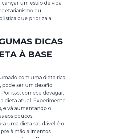
lcançar um estilo de vida
vegetarianismo ou
stica que prioriza a
LGUMAS DICAS
ETA À BASE
tumado com uma dieta rica
, pode ser um desafio
Por isso, comece devagar,
a dieta atual. Experimente
as, e vá aumentando o
tas aos poucos.
ra uma dieta saudável é o
mpre à mão alimentos