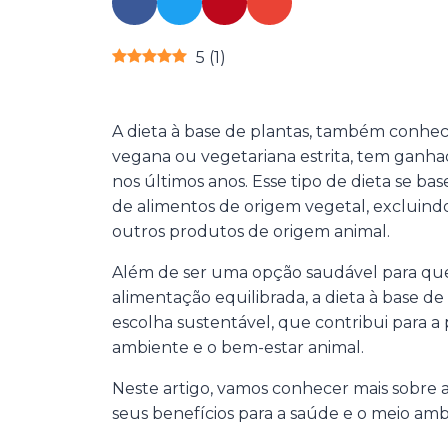
5
(
1
)
A dieta à base de plantas, também conhe
vegana ou vegetariana estrita, tem ganha
nos últimos anos. Esse tipo de dieta se ba
de alimentos de origem vegetal, excluindo c
outros produtos de origem animal.
Além de ser uma opção saudável para q
alimentação equilibrada, a dieta à base 
escolha sustentável, que contribui para a
ambiente e o bem-estar animal.
Neste artigo, vamos conhecer mais sobre a
seus benefícios para a saúde e o meio amb