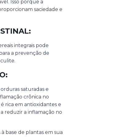
el. Isso porque a
 proporcionam saciedade e
STINAL:
reais integrais pode
 para a prevenção de
culite.
O:
gorduras saturadas e
nflamação crônica no
é rica em antioxidantes e
a reduzir a inflamação no
 à base de plantas em sua