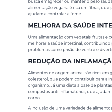
busca emagrecer ou manter o peso saudáv
alimentação vegana é rica em fibras, que
ajudam a controlar a fome.
MELHORA DA SAÚDE INTE
Uma alimentação com vegetais, frutas e ce
melhorar a saúde intestinal, contribuindo
problemas como prisão de ventre e diverti
REDUÇÃO DA INFLAMAÇÃ
Alimentos de origem animal são ricos em 
colesterol, que podem contribuir para a i
organismo. Já uma dieta à base de plantas 
compostos anti-inflamatórios, que ajudam 
corpo.
A inclusão de uma variedade de alimentos