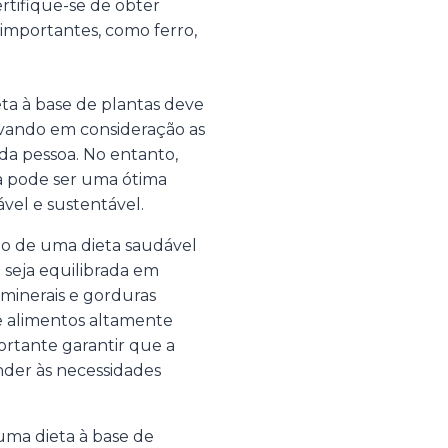
ertifique-se de obter
importantes, como ferro,
ta à base de plantas deve
levando em consideração as
ada pessoa. No entanto,
a pode ser uma ótima
vel e sustentável.
mo de uma dieta saudável
a seja equilibrada em
 minerais e gorduras
de alimentos altamente
ortante garantir que a
ender às necessidades
ma dieta à base de