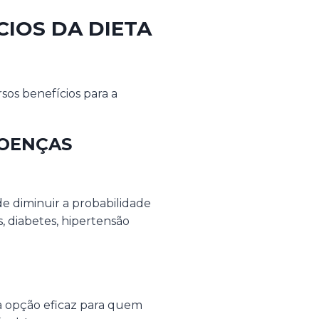
CIOS DA DIETA
rsos benefícios para a
DOENÇAS
 diminuir a probabilidade
 diabetes, hipertensão
a opção eficaz para quem