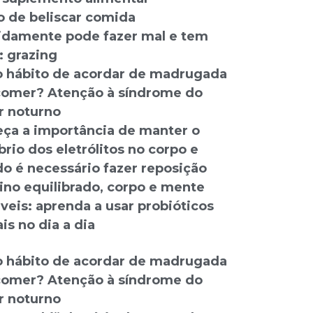
o de beliscar comida
idamente pode fazer mal e tem
 grazing
 hábito de acordar de madrugada
comer? Atenção à síndrome do
 noturno
ça a importância de manter o
brio dos eletrólitos no corpo e
o é necessário fazer reposição
tino equilibrado, corpo e mente
veis: aprenda a usar probióticos
is no dia a dia
 hábito de acordar de madrugada
comer? Atenção à síndrome do
 noturno