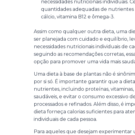
necessidades nutricionais individuais. C
quantidades adequadas de nutrientes 
cálcio, vitamina B12 e ômega-3.
Assim como qualquer outra dieta, uma die
ser planejada com cuidado e equilíbrio, 
necessidades nutricionais individuais de c
seguindo as recomendações corretas, ess
opção para promover uma vida mais saudá
Uma dieta à base de plantas não é sinôni
por si só. É importante garantir que a diet
nutrientes, incluindo proteínas, vitaminas,
saudáveis, e evitar o consumo excessivo 
processados e refinados. Além disso, é imp
dieta forneça calorias suficientes para at
individuais de cada pessoa.
Para aqueles que desejam experimentar u