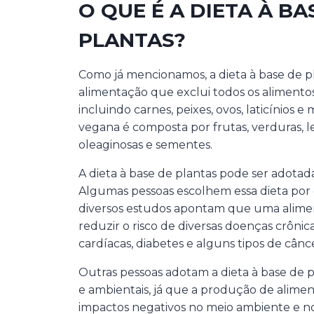
O QUE É A DIETA À BA
PLANTAS?
Como já mencionamos, a dieta à base de p
alimentação que exclui todos os alimento
incluindo carnes, peixes, ovos, laticínios 
vegana é composta por frutas, verduras, le
oleaginosas e sementes.
A dieta à base de plantas pode ser adotada
Algumas pessoas escolhem essa dieta por 
diversos estudos apontam que uma alim
reduzir o risco de diversas doenças crôni
cardíacas, diabetes e alguns tipos de cânc
Outras pessoas adotam a dieta à base de p
e ambientais, já que a produção de alime
impactos negativos no meio ambiente e n