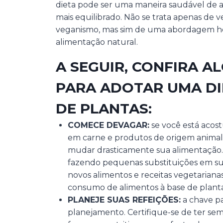
dieta pode ser uma maneira saudável de a
mais equilibrado. Não se trata apenas de 
veganismo, mas sim de uma abordagem holí
alimentação natural.
A SEGUIR, CONFIRA A
PARA ADOTAR UMA DI
DE PLANTAS:
COMECE DEVAGAR:
se você está acos
em carne e produtos de origem animal
mudar drasticamente sua alimentação. 
fazendo pequenas substituições em su
novos alimentos e receitas vegetarian
consumo de alimentos à base de plan
PLANEJE SUAS REFEIÇÕES:
a chave pa
planejamento. Certifique-se de ter se