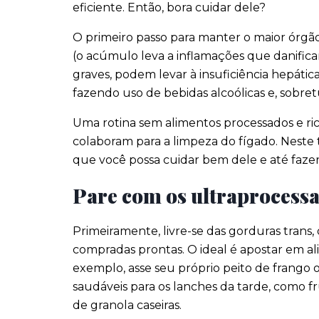
eficiente. Então, bora cuidar dele?
O primeiro passo para manter o maior órg
(o acúmulo leva a inflamações que danifica
graves, podem levar à insuficiência hepáti
fazendo uso de bebidas alcoólicas e, sobr
Uma rotina sem alimentos processados ​​e ri
colaboram para a limpeza do fígado. Neste
que você possa cuidar bem dele e até fazer
Pare com os ultraprocess
Primeiramente, livre-se das gorduras trans,
compradas prontas. O ideal é apostar em al
exemplo, asse seu próprio peito de frango
saudáveis para os lanches da tarde, como fru
de granola caseiras.