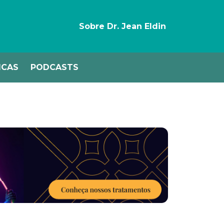
Sobre Dr. Jean Eldin
ICAS
PODCASTS