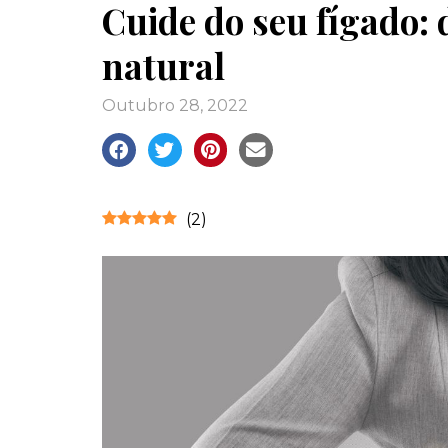
Cuide do seu fígado:
natural
outubro 28, 2022
(
2
)