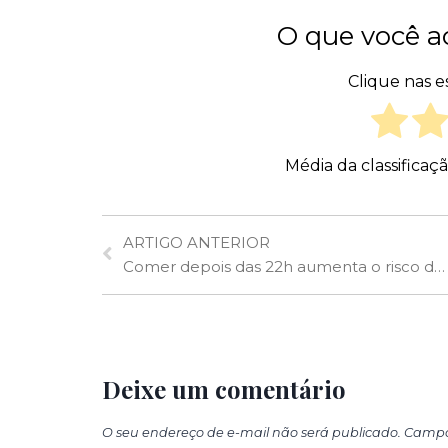
O que você a
Clique nas es
Média da classificaç
ARTIGO ANTERIOR
Comer depois das 22h aumenta o risco de obesidade
Deixe um comentário
O seu endereço de e-mail não será publicado.
Campo