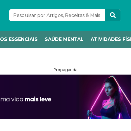
OS ESSENCIAIS
SAÚDE MENTAL
ATIVIDADES FÍS
Propaganda