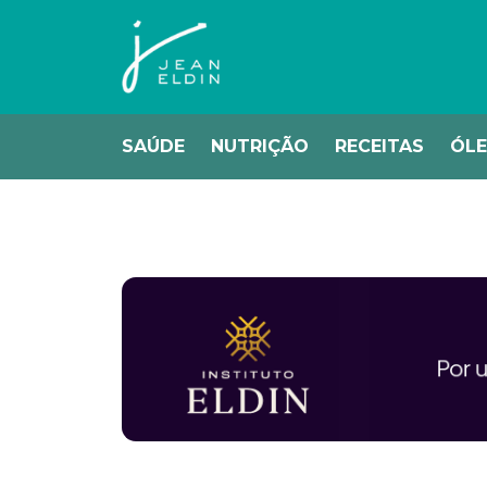
SAÚDE
NUTRIÇÃO
RECEITAS
ÓLE