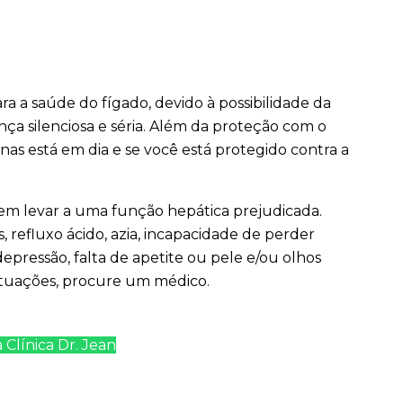
 a saúde do fígado, devido à possibilidade da
ça silenciosa e séria. Além da proteção com o
inas está em dia e se você está protegido contra a
em levar a uma função hepática prejudicada.
, refluxo ácido, azia, incapacidade de perder
epressão, falta de apetite ou pele e/ou olhos
ituações, procure um médico.
 Clínica Dr. Jean