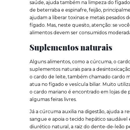
saúde, ajuda também na limpeza do fígado.
de beterraba e espinafre, feijão, principal
ajudam a liberar toxinas e metais pesados ​​
fígado. Mas, neste quesito, atenção: se você t
alimentos devem ser consumidos modera
Suplementos naturais
Alguns alimentos, como a cúrcuma, o cardo
suplementos naturais para a desintoxicaçã
o cardo de leite, também chamado cardo mar
atua no fígado e vesícula biliar. Muito utili
o cardo mariano é encontrado em lojas de 
algumas feiras livres.
Já a cúrcuma auxilia na digestão, ajuda a r
sangue e apoia o tecido hepático saudável
diurético natural, a raiz do dente-de-leão p