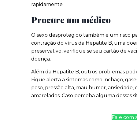
rapidamente.
Procure um médico
O sexo desprotegido também é um risco para
contração do vírus da Hepatite B, uma doen
preservativo, verifique se seu cartão de vac
doença.
Além da Hepatite B, outros problemas pod
Fique alerta a sintomas como inchaço, gases
peso, pressão alta, mau humor, ansiedade, d
amarelados. Caso perceba alguma dessas s
Fale com a