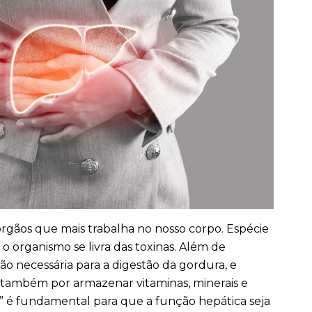
órgãos que mais trabalha no nosso corpo. Espécie
 o organismo se livra das toxinas. Além de
tão necessária para a digestão da gordura, e
 também por armazenar vitaminas, minerais e
po” é fundamental para que a função hepática seja