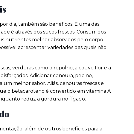
is
 por dia, também são benéficos. E uma das
dade é através dos sucos frescos. Consumidos
eus nutrientes melhor absorvidos pelo corpo.
 possível acrescentar variedades das quais não
escas, verduras como o repolho, a couve flor e a
isfarçados. Adicionar cenoura, pepino,
 um melhor sabor. Aliás, cenouras frescas e
 que o betacaroteno é convertido em vitamina A
 enquanto reduz a gordura no fígado.
ado
imentação, além de outros benefícios para a