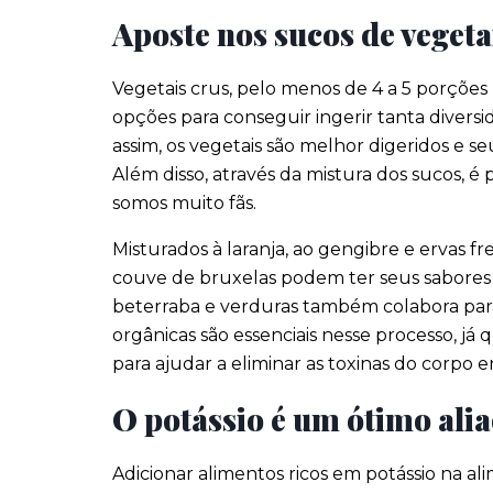
Aposte nos sucos de vegeta
Vegetais crus, pelo menos de 4 a 5 porções
opções para conseguir ingerir tanta diversi
assim, os vegetais são melhor digeridos e s
Além disso, através da mistura dos sucos, é
somos muito fãs.
Misturados à laranja, ao gengibre e ervas fr
couve de bruxelas podem ter seus sabores d
beterraba e verduras também colabora para
orgânicas são essenciais nesse processo, já
para ajudar a eliminar as toxinas do corpo
O potássio é um ótimo ali
Adicionar alimentos ricos em potássio na al