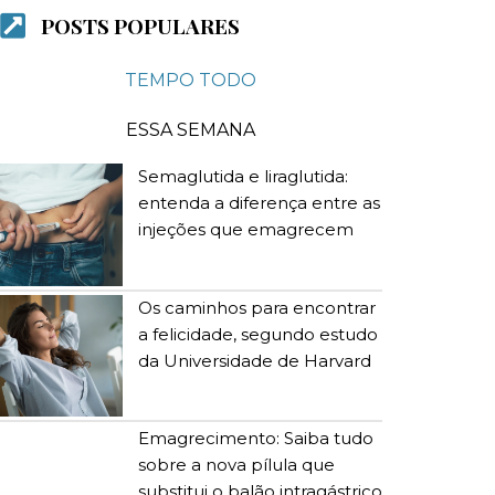
POSTS POPULARES
TEMPO TODO
ESSA SEMANA
Semaglutida e liraglutida:
entenda a diferença entre as
injeções que emagrecem
Os caminhos para encontrar
a felicidade, segundo estudo
da Universidade de Harvard
Emagrecimento: Saiba tudo
sobre a nova pílula que
substitui o balão intragástrico