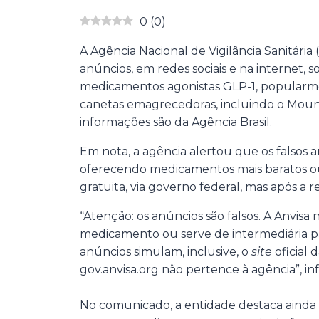
0
(
0
)
A Agência Nacional de Vigilância Sanitária (
anúncios, em redes sociais e na internet, 
medicamentos agonistas GLP-1, popular
canetas emagrecedoras, incluindo o Mounja
informações são da Agência Brasil.
Em nota, a agência alertou que os falsos 
oferecendo medicamentos mais baratos 
gratuita, via governo federal, mas após a r
“Atenção: os anúncios são falsos. A Anvisa
medicamento ou serve de intermediária pa
anúncios simulam, inclusive, o
site
oficial 
gov.anvisa.org não pertence à agência”, i
No comunicado, a entidade destaca ainda