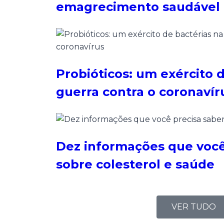
emagrecimento saudável
Probióticos: um exército 
guerra contra o coronavír
Dez informações que você
sobre colesterol e saúde
VER TUDO