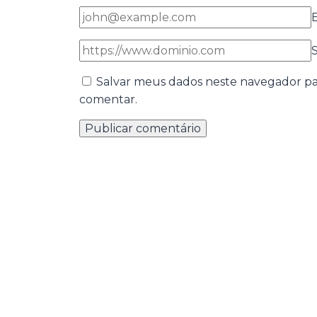
S
Salvar meus dados neste navegador pa
comentar.