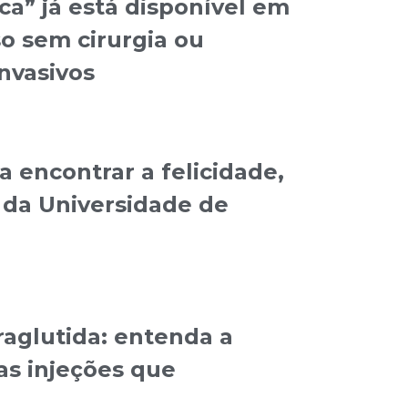
ica” já está disponível em
o sem cirurgia ou
nvasivos
 encontrar a felicidade,
da Universidade de
raglutida: entenda a
as injeções que