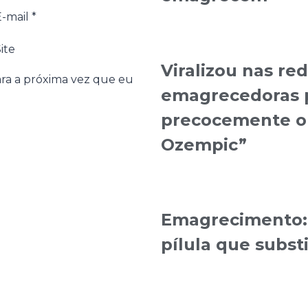
E-mail
*
ite
Viralizou nas re
ra a próxima vez que eu
emagrecedoras 
precocemente o r
Ozempic”
Emagrecimento: 
pílula que substi