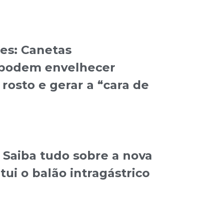
des: Canetas
podem envelhecer
osto e gerar a “cara de
Saiba tudo sobre a nova
tui o balão intragástrico