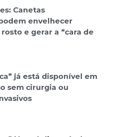
des: Canetas
podem envelhecer
osto e gerar a “cara de
ica” já está disponível em
o sem cirurgia ou
nvasivos