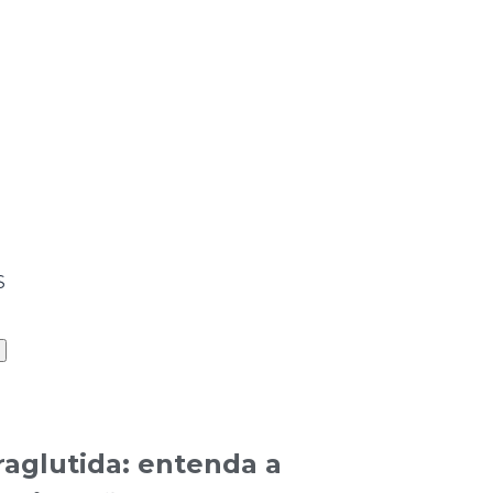
S
raglutida: entenda a