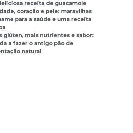
eliciosa receita de guacamole
dade, coração e pele: maravilhas
hame para a saúde e uma receita
pa
 glúten, mais nutrientes e sabor:
da a fazer o antigo pão de
ntação natural