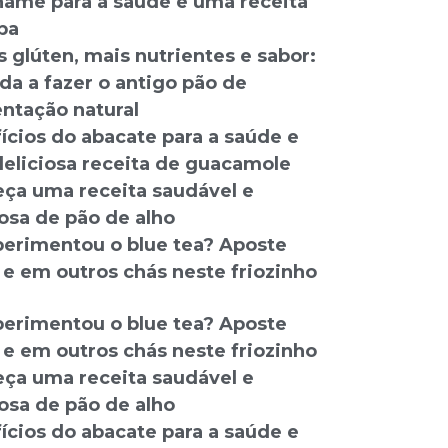
hame para a saúde e uma receita
pa
 glúten, mais nutrientes e sabor:
da a fazer o antigo pão de
ntação natural
ícios do abacate para a saúde e
eliciosa receita de guacamole
ça uma receita saudável e
iosa de pão de alho
perimentou o blue tea? Aposte
 e em outros chás neste friozinho
perimentou o blue tea? Aposte
 e em outros chás neste friozinho
ça uma receita saudável e
iosa de pão de alho
ícios do abacate para a saúde e