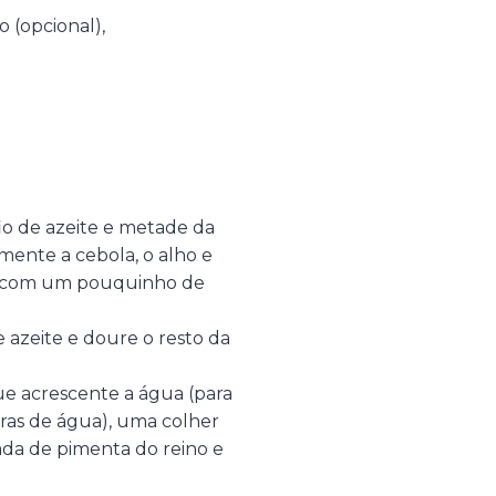
 (opcional),
o de azeite e metade da
mente a cebola, o alho e
la com um pouquinho de
 azeite e doure o resto da
ue acrescente a água (para
aras de água), uma colher
ada de pimenta do reino e