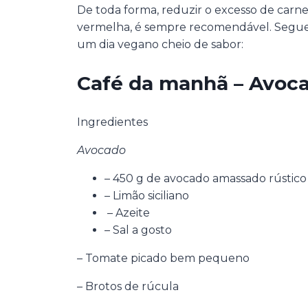
De toda forma, reduzir o excesso de carne
vermelha, é sempre recomendável. Segue a
um dia vegano cheio de sabor:
Café da manhã – Avoca
Ingredientes
Avocado
– 450 g de avocado amassado rústico
– Limão siciliano
– Azeite
– Sal a gosto
– Tomate picado bem pequeno
– Brotos de rúcula