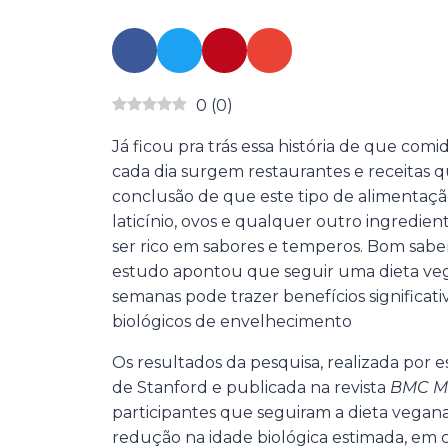
0
(
0
)
Já ficou pra trás essa história de que com
cada dia surgem restaurantes e receitas 
conclusão de que este tipo de alimentação
laticínio, ovos e qualquer outro ingredie
ser rico em sabores e temperos. Bom sab
estudo apontou que seguir uma dieta ve
semanas pode trazer benefícios significat
biológicos de envelhecimento
Os resultados da pesquisa, realizada por 
de Stanford e publicada na revista
BMC Me
participantes que seguiram a dieta vega
redução na idade biológica estimada, em