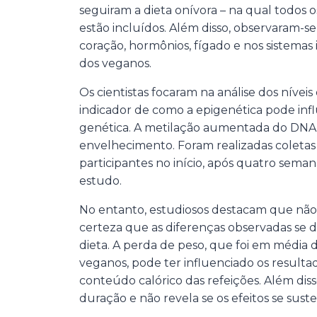
seguiram a dieta onívora – na qual todos 
estão incluídos. Além disso, observaram-s
coração, hormônios, fígado e nos sistemas
dos veganos.
Os cientistas focaram na análise dos níve
indicador de como a epigenética pode infl
genética. A metilação aumentada do DNA 
envelhecimento. Foram realizadas coleta
participantes no início, após quatro sema
estudo.
No entanto, estudiosos destacam que não 
certeza que as diferenças observadas se
dieta. A perda de peso, que foi em média d
veganos, pode ter influenciado os resulta
conteúdo calórico das refeições. Além diss
duração e não revela se os efeitos se sus