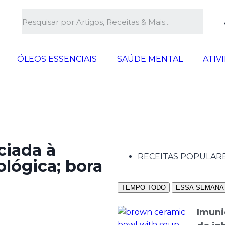
ÓLEOS ESSENCIAIS
SAÚDE MENTAL
ATIV
ciada à
RECEITAS POPULAR
ológica; bora
TEMPO TODO
ESSA SEMANA
Imuni