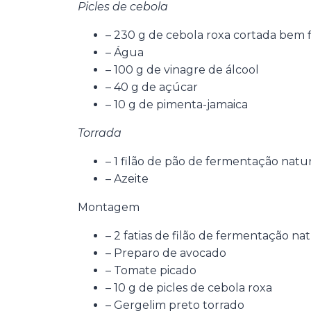
Picles de cebola
– 230 g de cebola roxa cortada bem 
– Água
– 100 g de vinagre de álcool
– 40 g de açúcar
– 10 g de pimenta-jamaica
Torrada
– 1 filão de pão de fermentação natur
– Azeite
Montagem
– 2 fatias de filão de fermentação na
– Preparo de avocado
– Tomate picado
– 10 g de picles de cebola roxa
– Gergelim preto torrado