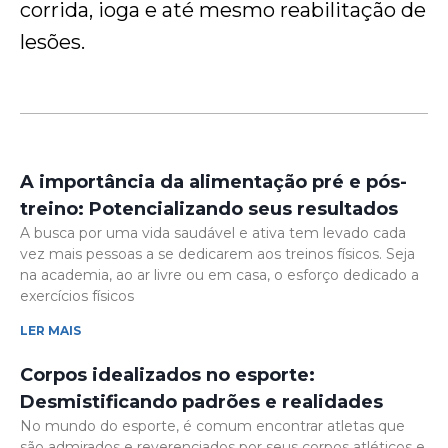
corrida, ioga e até mesmo reabilitação de
lesões.
A importância da alimentação pré e pós-
treino: Potencializando seus resultados
A busca por uma vida saudável e ativa tem levado cada
vez mais pessoas a se dedicarem aos treinos físicos. Seja
na academia, ao ar livre ou em casa, o esforço dedicado a
exercícios físicos
LER MAIS
Corpos idealizados no esporte:
Desmistificando padrões e realidades
No mundo do esporte, é comum encontrar atletas que
são admirados e reverenciados por seus corpos atléticos e