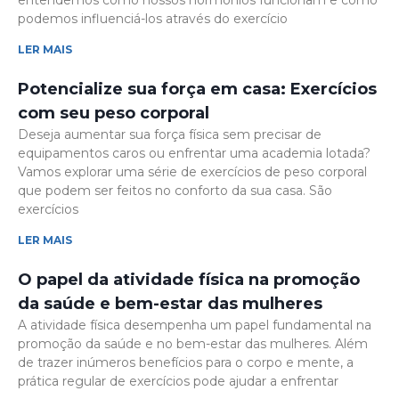
entendemos como nossos hormônios funcionam e como
podemos influenciá-los através do exercício
LER MAIS
Potencialize sua força em casa: Exercícios
com seu peso corporal
Deseja aumentar sua força física sem precisar de
equipamentos caros ou enfrentar uma academia lotada?
Vamos explorar uma série de exercícios de peso corporal
que podem ser feitos no conforto da sua casa. São
exercícios
LER MAIS
O papel da atividade física na promoção
da saúde e bem-estar das mulheres
A atividade física desempenha um papel fundamental na
promoção da saúde e no bem-estar das mulheres. Além
de trazer inúmeros benefícios para o corpo e mente, a
prática regular de exercícios pode ajudar a enfrentar